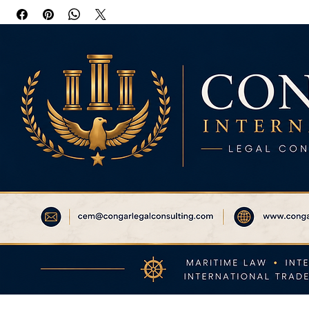
Protection and Indemnity (P&I) insurance for shipowners 
and operators. This guide features a sophisticated blue and 
silver design with informative diagrams on quality paper.