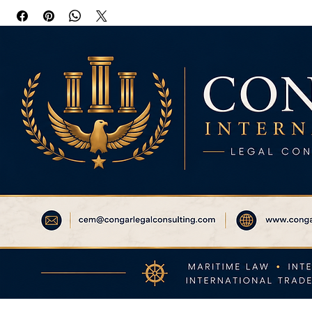
and dispute resolution strategies. This book is bound in a 
professional navy blue cover with subtle gold foil accents, 
providing in-depth legal insights.