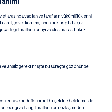
Tanımı
vlet arasında yapılan ve tarafların yükümlülüklerini 
ticaret, çevre koruma, insan hakları gibi birçok 
erliliği, tarafların onayı ve uluslararası hukuk 
 ve analiz gerektirir. İşte bu süreçte göz önünde 
lerini ve hedeflerini net bir şekilde belirlemelidir. 
edileceği ve hangi tarafların bu sözleşmeden 