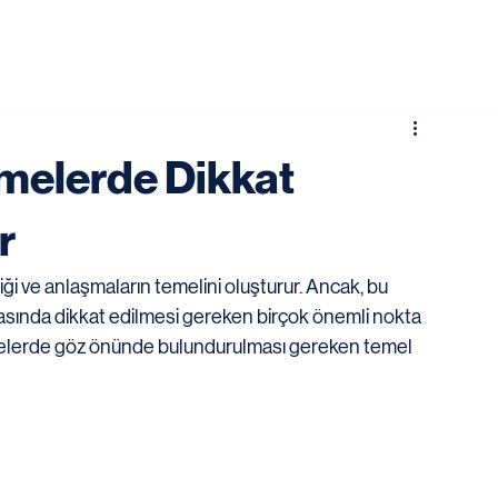
şmelerde Dikkat
r
iği ve anlaşmaların temelini oluşturur. Ancak, bu 
asında dikkat edilmesi gereken birçok önemli nokta 
şmelerde göz önünde bulundurulması gereken temel 