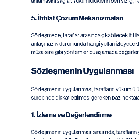
anlamasını sağlar. Yükümlülüklerin belirsizliği, il
5. İhtilaf Çözüm Mekanizmaları
Sözleşmede, taraflar arasında çıkabilecek ihtilafl
anlaşmazlık durumunda hangi yolları izleyecekle
müzakere gibi yöntemler bu aşamada değerlendir
Sözleşmenin Uygulanması
Sözleşmenin uygulanması, tarafların yükümlülükl
sürecinde dikkat edilmesi gereken bazı noktalar
1. İzleme ve Değerlendirme
Sözleşmenin uygulanması sırasında, tarafların y