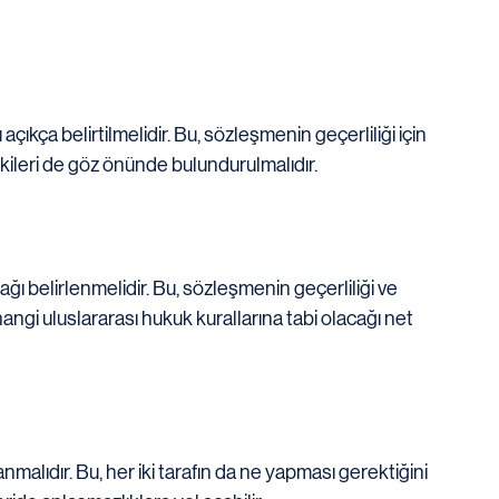
ıkça belirtilmelidir. Bu, sözleşmenin geçerliliği için 
yetkileri de göz önünde bulundurulmalıdır.
belirlenmelidir. Bu, sözleşmenin geçerliliği ve 
hangi uluslararası hukuk kurallarına tabi olacağı net 
nmalıdır. Bu, her iki tarafın da ne yapması gerektiğini 