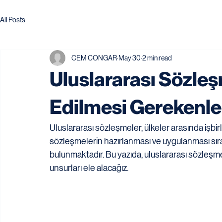
All Posts
CEM CONGAR
May 30
2 min read
Uluslararası Sözle
Edilmesi Gerekenle
Uluslararası sözleşmeler, ülkeler arasında işbirl
sözleşmelerin hazırlanması ve uygulanması sır
bulunmaktadır. Bu yazıda, uluslararası sözle
unsurları ele alacağız.