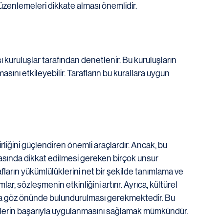
düzenlemeleri dikkate alması önemlidir.
ı kuruluşlar tarafından denetlenir. Bu kuruluşların 
sını etkileyebilir. Tarafların bu kurallara uygun 
rliğini güçlendiren önemli araçlardır. Ancak, bu 
asında dikkat edilmesi gereken birçok unsur 
ların yükümlülüklerini net bir şekilde tanımlama ve 
ar, sözleşmenin etkinliğini artırır. Ayrıca, kültürel 
rın da göz önünde bulundurulması gerekmektedir. Bu 
elerin başarıyla uygulanmasını sağlamak mümkündür. 