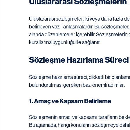
Uluslararası Sözleşmelerin 
Uluslararası sözleşmeler, iki veya daha fazla de
belirleyen yazılı anlaşmalardır. Bu sözleşmeler, 
alanda düzenlemeler içerebilir. Sözleşmelerin geç
kurallarına uygunluğu ile sağlanır.
Sözleşme Hazırlama Süreci
Sözleşme hazırlama süreci, dikkatli bir planlama
bulundurulması gereken bazı önemli adımlar:
1. Amaç ve Kapsam Belirleme
Sözleşmenin amacı ve kapsamı, tarafların beklenti
Bu aşamada, hangi konuların sözleşmeye dahil 