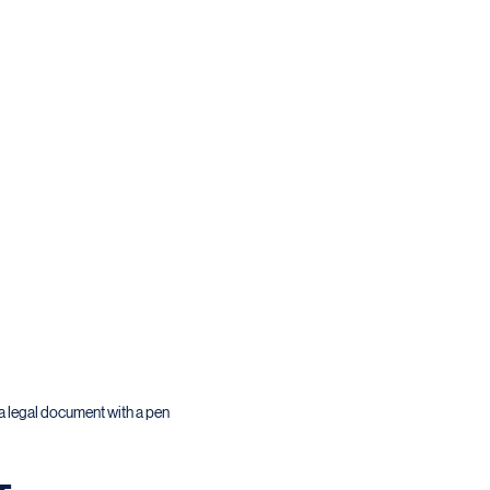
a legal document with a pen