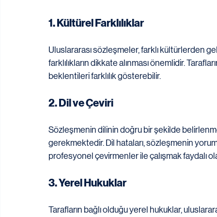
1. Kültürel Farklılıklar
Uluslararası sözleşmeler, farklı kültürlerden gel
farklılıkların dikkate alınması önemlidir. Taraflar
beklentileri farklılık gösterebilir.
2. Dil ve Çeviri
Sözleşmenin dilinin doğru bir şekilde belirlenme
gerekmektedir. Dil hataları, sözleşmenin yorum
profesyonel çevirmenler ile çalışmak faydalı ola
3. Yerel Hukuklar
Tarafların bağlı olduğu yerel hukuklar, uluslara