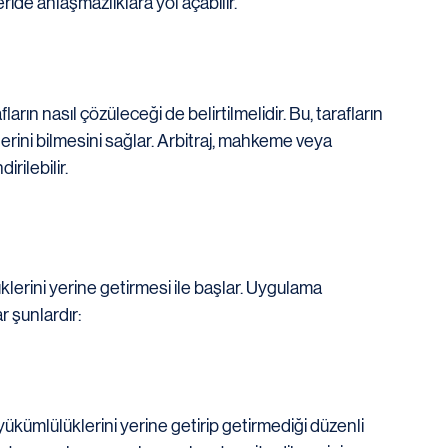
eride anlaşmazlıklara yol açabilir.
arın nasıl çözüleceği de belirtilmelidir. Bu, tarafların 
rini bilmesini sağlar. Arbitraj, mahkeme veya 
ilebilir.
erini yerine getirmesi ile başlar. Uygulama 
 şunlardır:
ükümlülüklerini yerine getirip getirmediği düzenli 