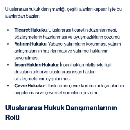
Uluslararası hukuk danışmanlığı, çeşitli alanları kapsar. İşte bu 
alanlardan bazıları:
Ticaret Hukuku
: Uluslararası ticaretin düzenlenmesi, 
sözleşmelerin hazırlanması ve uyuşmazlıkların çözümü.
Yatırım Hukuku
: Yabancı yatırımların korunması, yatırım 
anlaşmalarının hazırlanması ve yatırımcı haklarının 
savunulması.
İnsan Hakları Hukuku
: İnsan hakları ihlalleriyle ilgili 
davaların takibi ve uluslararası insan hakları 
sözleşmelerinin uygulanması.
Çevre Hukuku
: Uluslararası çevre koruma anlaşmalarının 
uygulanması ve çevresel sorunların çözümü.
Uluslararası Hukuk Danışmanlarının 
Rolü