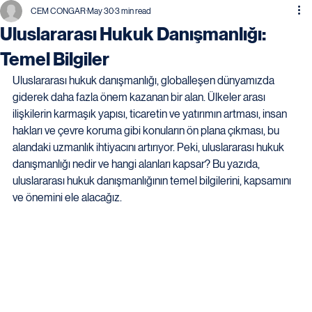
CEM CONGAR
May 30
3 min read
Uluslararası Hukuk Danışmanlığı:
Temel Bilgiler
Uluslararası hukuk danışmanlığı, globalleşen dünyamızda 
giderek daha fazla önem kazanan bir alan. Ülkeler arası 
ilişkilerin karmaşık yapısı, ticaretin ve yatırımın artması, insan 
hakları ve çevre koruma gibi konuların ön plana çıkması, bu 
alandaki uzmanlık ihtiyacını artırıyor. Peki, uluslararası hukuk 
danışmanlığı nedir ve hangi alanları kapsar? Bu yazıda, 
uluslararası hukuk danışmanlığının temel bilgilerini, kapsamını 
ve önemini ele alacağız.