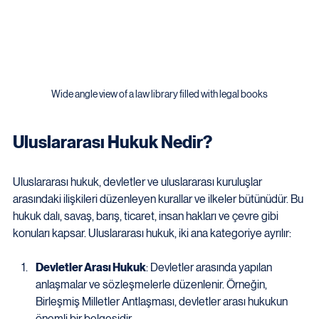
Wide angle view of a law library filled with legal books
Uluslararası Hukuk Nedir?
Uluslararası hukuk, devletler ve uluslararası kuruluşlar 
arasındaki ilişkileri düzenleyen kurallar ve ilkeler bütünüdür. Bu 
hukuk dalı, savaş, barış, ticaret, insan hakları ve çevre gibi 
konuları kapsar. Uluslararası hukuk, iki ana kategoriye ayrılır:
Devletler Arası Hukuk
: Devletler arasında yapılan 
anlaşmalar ve sözleşmelerle düzenlenir. Örneğin, 
Birleşmiş Milletler Antlaşması, devletler arası hukukun 
önemli bir belgesidir.