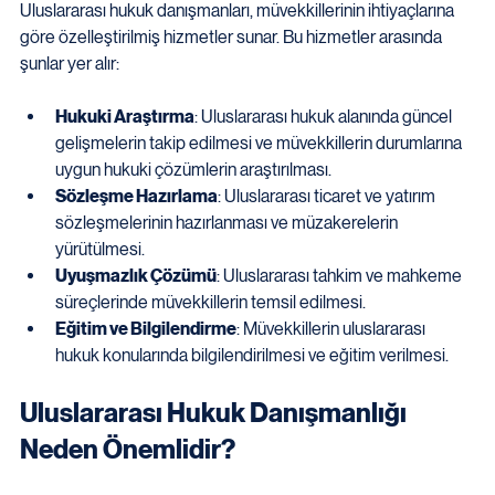
Uluslararası hukuk danışmanları, müvekkillerinin ihtiyaçlarına 
göre özelleştirilmiş hizmetler sunar. Bu hizmetler arasında 
şunlar yer alır:
Hukuki Araştırma
: Uluslararası hukuk alanında güncel 
gelişmelerin takip edilmesi ve müvekkillerin durumlarına 
uygun hukuki çözümlerin araştırılması.
Sözleşme Hazırlama
: Uluslararası ticaret ve yatırım 
sözleşmelerinin hazırlanması ve müzakerelerin 
yürütülmesi.
Uyuşmazlık Çözümü
: Uluslararası tahkim ve mahkeme 
süreçlerinde müvekkillerin temsil edilmesi.
Eğitim ve Bilgilendirme
: Müvekkillerin uluslararası 
hukuk konularında bilgilendirilmesi ve eğitim verilmesi.
Uluslararası Hukuk Danışmanlığı 
Neden Önemlidir?