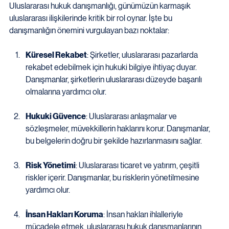
Uluslararası hukuk danışmanlığı, günümüzün karmaşık 
uluslararası ilişkilerinde kritik bir rol oynar. İşte bu 
danışmanlığın önemini vurgulayan bazı noktalar:
Küresel Rekabet
: Şirketler, uluslararası pazarlarda 
rekabet edebilmek için hukuki bilgiye ihtiyaç duyar. 
Danışmanlar, şirketlerin uluslararası düzeyde başarılı 
olmalarına yardımcı olur.
Hukuki Güvence
: Uluslararası anlaşmalar ve 
sözleşmeler, müvekkillerin haklarını korur. Danışmanlar, 
bu belgelerin doğru bir şekilde hazırlanmasını sağlar.
Risk Yönetimi
: Uluslararası ticaret ve yatırım, çeşitli 
riskler içerir. Danışmanlar, bu risklerin yönetilmesine 
yardımcı olur.
İnsan Hakları Koruma
: İnsan hakları ihlalleriyle 
mücadele etmek, uluslararası hukuk danışmanlarının 